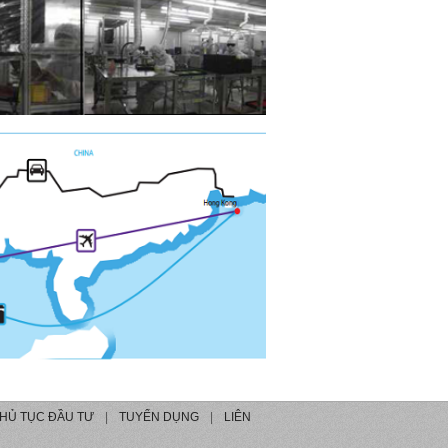
HỦ TỤC ĐẦU TƯ
|
TUYỂN DỤNG
|
LIÊN