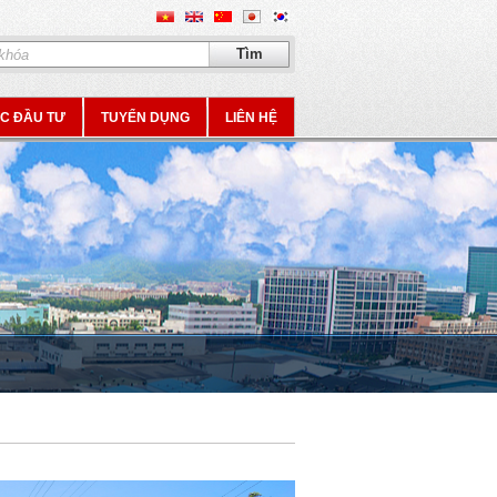
ỤC ĐẦU TƯ
TUYỂN DỤNG
LIÊN HỆ